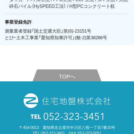
砕石パイル（HySPEED工法） / H型PCコンクリート杭
事業登録免許
測量業者登録「国土交通大臣」第(6)-23151号
とび・土木工事業「愛知県知事許可」(般-2)第38286号
TOPへ
〒454-0013 愛知県名古屋市中川区八熊一丁目7番10号
TEL：
052-323-3451
FAX：052-323-5051